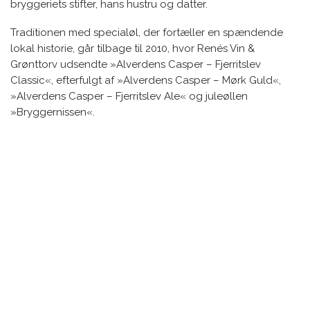
bryggeriets stifter, hans hustru og datter.
Traditionen med specialøl, der fortæller en spændende
lokal historie, går tilbage til 2010, hvor Renés Vin &
Grønttorv udsendte »Alverdens Casper – Fjerritslev
Classic«, efterfulgt af »Alverdens Casper – Mørk Guld«,
»Alverdens Casper – Fjerritslev Ale« og juleøllen
»Bryggernissen«.