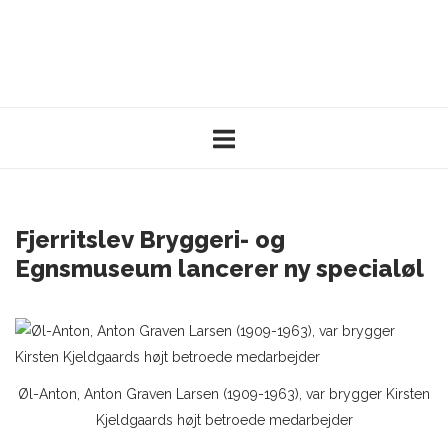
Skip
to
Home
content
Fjerritslev Bryggeri- og
Egnsmuseum lancerer ny specialøl
Øl-Anton, Anton Graven Larsen (1909-1963), var brygger Kirsten
Kjeldgaards højt betroede medarbejder